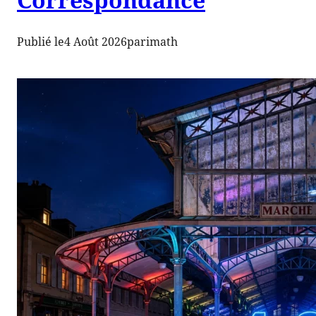
Publié le
4 Août 2026
par
imath