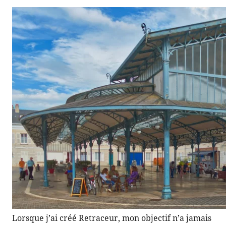
Lorsque j’ai créé Retraceur, mon objectif n’a jamais