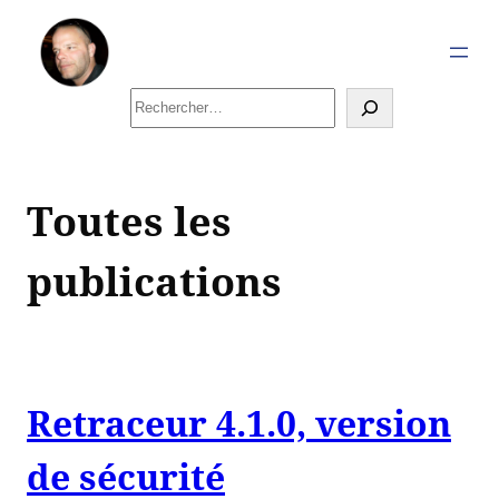
Aller
au
contenu
Rechercher
Toutes les
publications
Retraceur 4.1.0, version
de sécurité