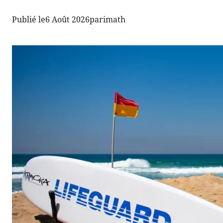
Publié le
6 Août 2026
par
imath