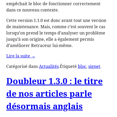
empêchait le bloc de fonctionner correctement
dans ce nouveau contexte.
Cette version 1.1.0 est donc avant tout une version
de maintenance. Mais, comme c’est souvent le cas
lorsqu’on prend le temps d’analyser un problème
jusqu’à son origine, elle a également permis
d’améliorer Retraceur lui-même.
de
Lire la suite
→
« Signet
Catégorisé dans
Actualités
.
Étiqueté
bloc
, 
signet
.
1.1.0 »
Doubleur 1.3.0 : le titre
de nos articles parle
désormais anglais