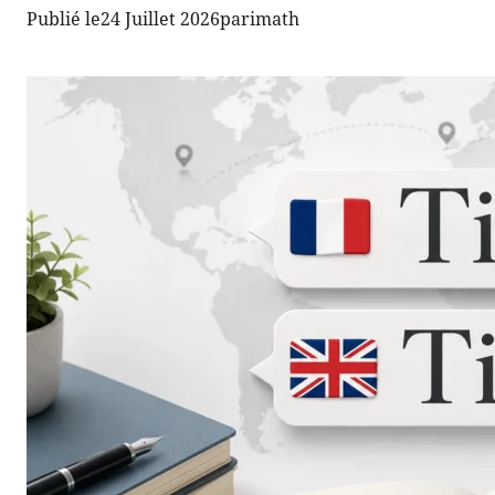
Publié le
24 Juillet 2026
par
imath