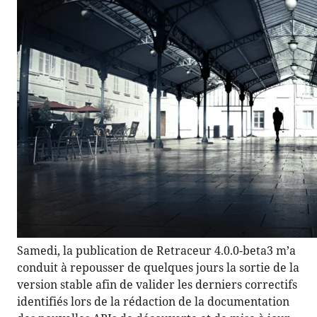
Samedi, la publication de Retraceur 4.0.0-beta3 m’a
conduit à repousser de quelques jours la sortie de la
version stable afin de valider les derniers correctifs
identifiés lors de la rédaction de la documentation