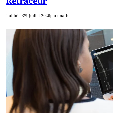
Retraceur
Publié le
29 Juillet 2026
par
imath